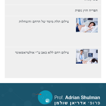
הפריה חוץ גופית
צילום תלת מימד של הרחם והשחלות
צילום רחם ללא כאב ע"י אולטראסאונד