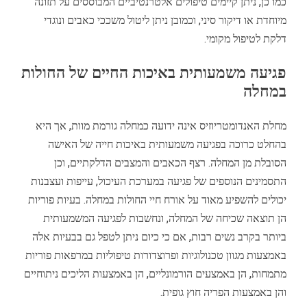
כמו כן, ניתן קיימים טיפולים אלטרנטיביים המבוססים על תזונה
מיוחדת או דיקור סיני, וכמובן ניתן ליטול משככי כאבים ונוגדי
דלקת לטיפול מקומי.
פגיעה משמעותית באיכות החיים של החולות
במחלה
מחלת האנדומטריוזיס אינה ידועה כמחלה גורמת מוות, אך היא
בהחלט כרוכה בפגיעה משמעותית באיכות חייה של האישה
הסובלת מן המחלה. רצף הכאבים והמצבים הדלקתיים, וכן
התסמינים הנוספים של פגיעה במערכת העיכול, עייפות ועצבנות
יכולים להשפיע מאוד על אורח חיי החולות במחלה. בעיות פוריות
הן תוצאה שכיחה של המחלה, ונחשבות לפגיעה המשמעותית
ביותר בקרב נשים רבות, אם כי כיום ניתן לטפל גם בבעיות אלה
באמצעות מגוון טכנולוגיות ופרוצדורות טיפוליות במרפאות פוריות
מתמחות, הן באמצעים הורמונליים, הן באמצעות הליכים ניתוחיים
והן באמצעות הפריה חוץ גופית.