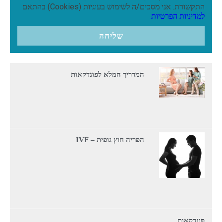
התקשורת. אני מסכים/ה לשימוש בעוגיות (Cookies) בהתאם
למדיניות הפרטיות
שליחה
המדריך המלא לפונדקאות
הפריה חוץ גופית – IVF
פונדקאות