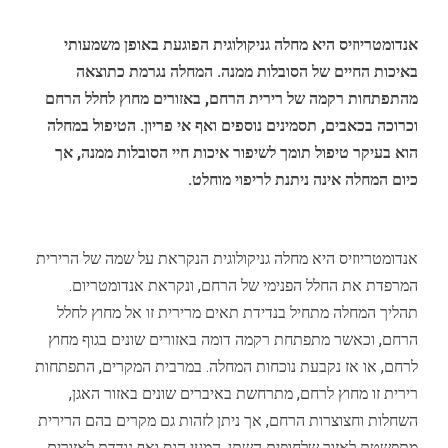
אנדומטריוזיס היא מחלה גניקולוגית הפוגעת באופן משמעותי
באיכות החיים של הסובלות ממנה. המחלה נגרמת כתוצאה
מהתפתחות רקמה של רירית הרחם, באזורים מחוץ לחלל הרחם
וכרוכה בכאבים, תסמינים נוספים ואף אי פריון. הטיפול במחלה
הוא בעיקר טיפול תומך לשיפור איכות חיי הסובלות ממנה, אך
כיום המחלה אינה ניתנת לריפוי מוחלט.
אנדומטריוזיס היא מחלה גניקולוגית הנקראת על שמה של הרירית
המרפדת את החלל הפנימי של הרחם, ונקראת אנדומטריום.
תהליך המחלה מתחיל בנדידת תאים מרירית זו אל מחוץ לחלל
הרחם, וכאשר מתפתחת רקמה דומה באזורים שונים בגוף מחוץ
לרחם, או אז נקבעת נוכחות המחלה. במרבית המקרים, התפתחות
רירית זו מחוץ לרחם, מתרחשת באיברים שונים באזור האגן,
השחלות וחצוצרות הרחם, אך ניתן לזהות גם מקרים בהם הרירית
מתפשטת לאזור שלחופית השתן, המעי הגס ואף נודדת לאזורים