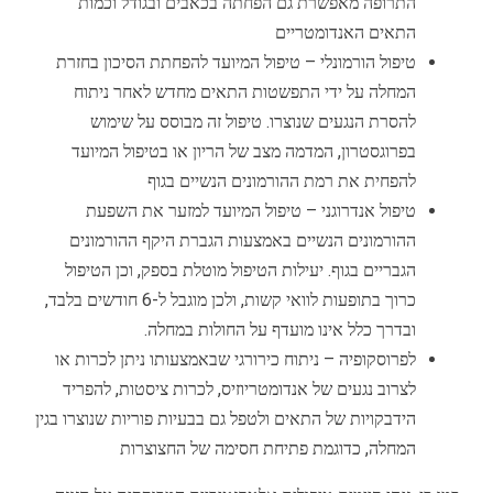
התרופה מאפשרת גם הפחתה בכאבים ובגודל וכמות
התאים האנדומטריים
טיפול הורמונלי – טיפול המיועד להפחתת הסיכון בחזרת
המחלה על ידי התפשטות התאים מחדש לאחר ניתוח
להסרת הנגעים שנוצרו. טיפול זה מבוסס על שימוש
בפרוגסטרון, המדמה מצב של הריון או בטיפול המיועד
להפחית את רמת ההורמונים הנשיים בגוף
טיפול אנדרוגני – טיפול המיועד למזער את השפעת
ההורמונים הנשיים באמצעות הגברת היקף ההורמונים
הגבריים בגוף. יעילות הטיפול מוטלת בספק, וכן הטיפול
כרוך בתופעות לוואי קשות, ולכן מוגבל ל-6 חודשים בלבד,
ובדרך כלל אינו מועדף על החולות במחלה.
לפרוסקופיה – ניתוח כירורגי שבאמצעותו ניתן לכרות או
לצרוב נגעים של אנדומטריוזיס, לכרות ציסטות, להפריד
הידבקויות של התאים ולטפל גם בבעיות פוריות שנוצרו בגין
המחלה, כדוגמת פתיחת חסימה של החצוצרות